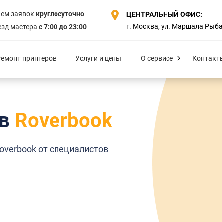
ем заявок
круглосуточно
ЦЕНТРАЛЬНЫЙ ОФИС:
г. Москва, ул. Маршала Рыбал
зд мастера
с 7:00 до 23:00
Ремонт принтеров
Услуги и цены
О сервисе
Контакт
ов
Roverbook
overbook от специалистов