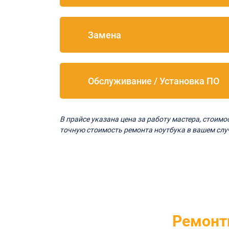
Замена
Обслуживание / Установка ПО
В прайсе указана цена за работу мастера, стоим
точную стоимость ремонта ноутбука в вашем слу
Ремонт