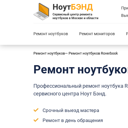
Ноут
БЭНД
При
Сервисный центр ремонта
Вые
ноутбуков в Москве и области
Ремонт ноутбуков
Ремонт мониторов
Ремонт ноутбуков
—
Ремонт ноутбуков
Roverbook
Ремонт ноутбук
Профессиональный ремонт ноутбука R
сервисного центра Ноут Бэнд.
Срочный выезд мастера
Ремонт в день обращения