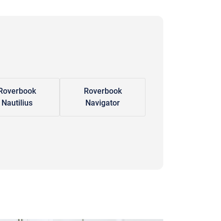
Roverbook
Roverbook
Nautilius
Navigator