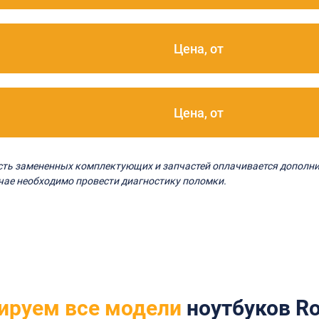
Цена, от
Цена, от
ость замененных комплектующих и запчастей оплачивается дополни
чае необходимо провести диагностику поломки.
ируем все модели
ноутбуков Ro