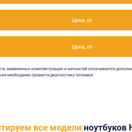
Цена, от
Цена, от
ость замененных комплектующих и запчастей оплачивается дополни
чае необходимо провести диагностику поломки.
тируем все модели
ноутбуков 