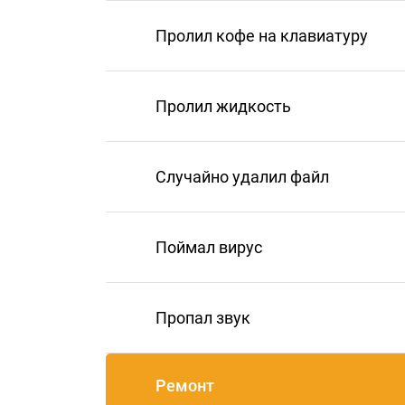
Пролил кофе на клавиатуру
Пролил жидкость
Случайно удалил файл
Поймал вирус
Пропал звук
Ремонт