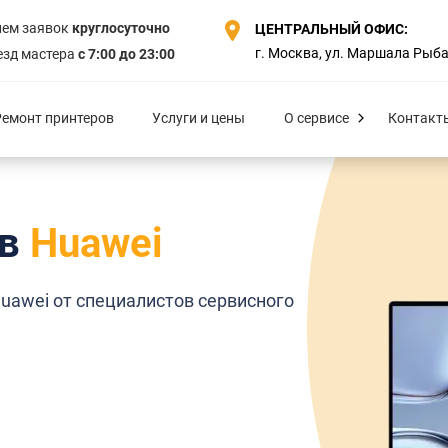
ем заявок
круглосуточно
ЦЕНТРАЛЬНЫЙ ОФИС:
г. Москва, ул. Маршала Рыбал
зд мастера
с 7:00 до 23:00
Ремонт принтеров
Услуги и цены
О сервисе
Контакт
ов
Huawei
uawei от специалистов сервисного