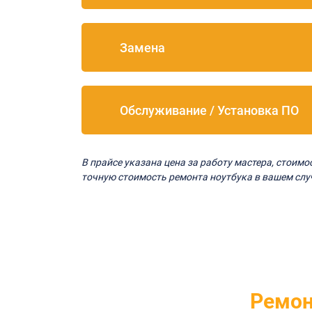
Замена
Обслуживание / Установка ПО
В прайсе указана цена за работу мастера, стоим
точную стоимость ремонта ноутбука в вашем слу
Ремон