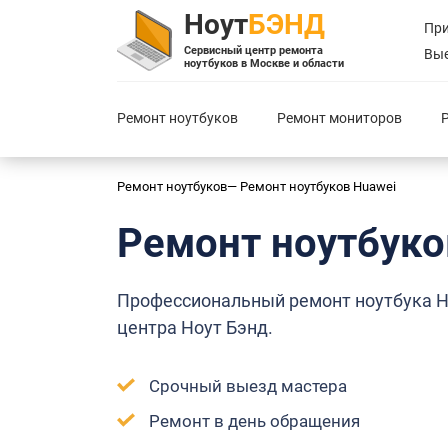
Ноут
БЭНД
При
Сервисный центр ремонта
Вые
ноутбуков в Москве и области
Ремонт ноутбуков
Ремонт мониторов
Ремонт ноутбуков
—
Ремонт ноутбуков
Huawei
Ремонт ноутбук
Профессиональный ремонт ноутбука H
центра Ноут Бэнд.
Срочный выезд мастера
Ремонт в день обращения