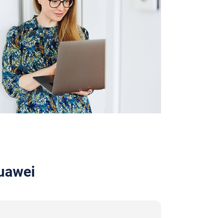
uawei