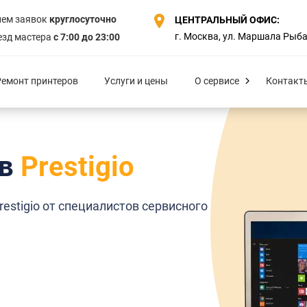
ем заявок
круглосуточно
ЦЕНТРАЛЬНЫЙ ОФИС:
г. Москва, ул. Маршала Рыбал
зд мастера
с 7:00 до 23:00
Ремонт принтеров
Услуги и цены
О сервисе
Контакт
ов
Prestigio
stigio от специалистов сервисного