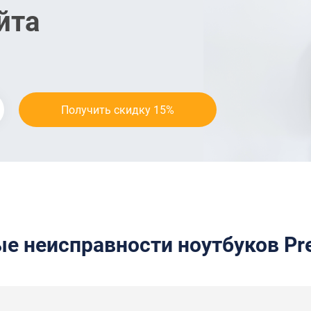
йта
е неисправности ноутбуков Pre