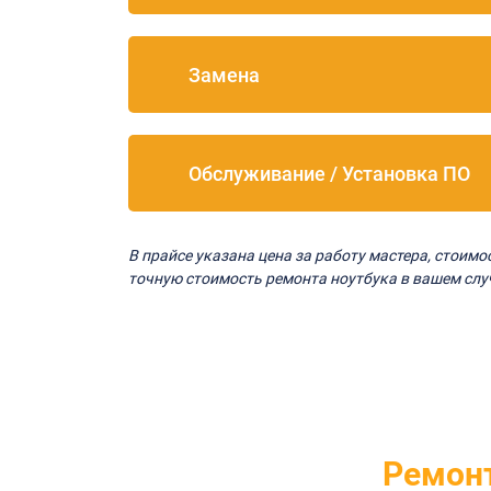
Замена
Обслуживание / Установка ПО
В прайсе указана цена за работу мастера, стоим
точную стоимость ремонта ноутбука в вашем слу
Ремон