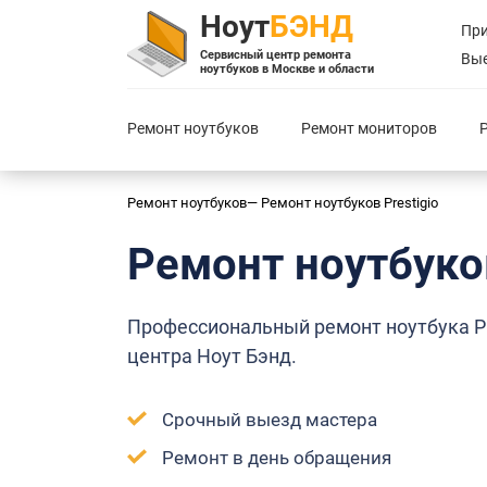
Ноут
БЭНД
При
Сервисный центр ремонта
Вые
ноутбуков в Москве и области
Ремонт ноутбуков
Ремонт мониторов
Ремонт ноутбуков
—
Ремонт ноутбуков
Prestigio
Ремонт ноутбук
Профессиональный ремонт ноутбука Pre
центра Ноут Бэнд.
Срочный выезд мастера
Ремонт в день обращения