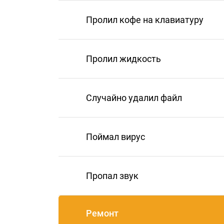
Пролил кофе на клавиатуру
Пролил жидкость
Случайно удалил файл
Поймал вирус
Пропал звук
Ремонт