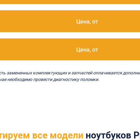
Цена, от
Цена, от
ость замененных комплектующих и запчастей оплачивается дополни
чае необходимо провести диагностику поломки.
тируем все модели
ноутбуков Pr